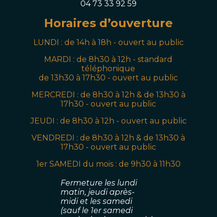
04 73 33 92 59
Horaires d’ouverture
LUNDI : de 14h à 18h - ouvert au public
MARDI :
de 8h30 à 12h - standard
téléphonique
de 13h30 à 17h30 - ouvert au public
MERCREDI : de
8h30
à 12h & de 13h30 à
17h30
- ouvert au public
JEUDI
:
de
8h30
à 12h
- ouvert au public
VENDREDI
:
de
8h30
à 12h & de 13h30 à
17h30
- ouvert au public
1er SAMEDI du mois
:
de 9
h30
à 11h30
Fermeture les lundi
matin, jeudi après-
midi
et les samedi
(sauf le 1er samedi