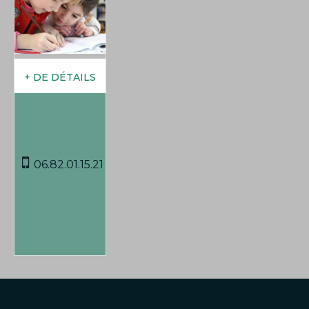
06.82.01.15.21