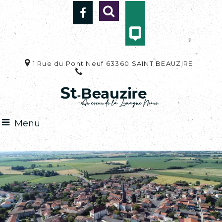
1 Rue du Pont Neuf 63360 SAINT BEAUZIRE |
04 73 33 92 59
Menu