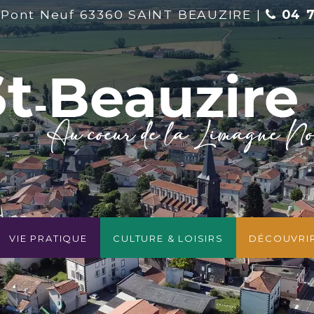
 Pont Neuf 63360 SAINT BEAUZIRE |
04 7
Vie pratique
Culture & Loisirs
Découvri