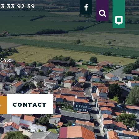
3 33 92 59
Contact
r