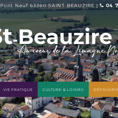
 Pont Neuf 63360 SAINT BEAUZIRE |
04 7
Vie pratique
Culture & Loisirs
Découvri