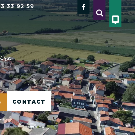
3 33 92 59
Contact
r