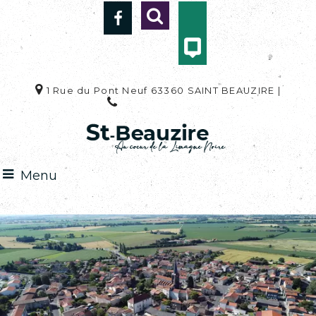
1 Rue du Pont Neuf 63360 SAINT BEAUZIRE |
04 73 33 92 59
Menu