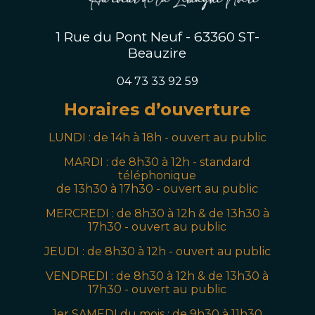
1 Rue du Pont Neuf - 63360 ST-
Beauzire
04 73 33 92 59
Horaires d’ouverture
LUNDI : de 14h à 18h - ouvert au public
MARDI :
de 8h30 à 12h - standard
téléphonique
de 13h30 à 17h30 - ouvert au public
MERCREDI : de
8h30
à 12h & de 13h30 à
17h30
- ouvert au public
JEUDI
:
de
8h30
à 12h
- ouvert au public
VENDREDI
:
de
8h30
à 12h & de 13h30 à
17h30
- ouvert au public
1er SAMEDI du mois
:
de 9
h30
à 11h30