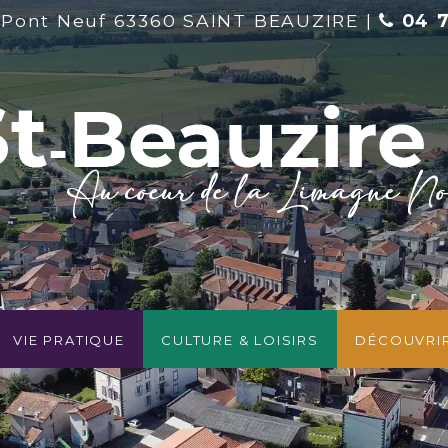
 Pont Neuf 63360 SAINT BEAUZIRE |
04 7
Vie pratique
Culture & Loisirs
Découvri