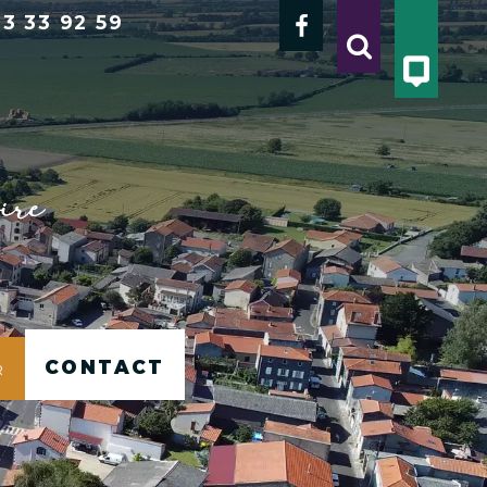
3 33 92 59
Contact
r