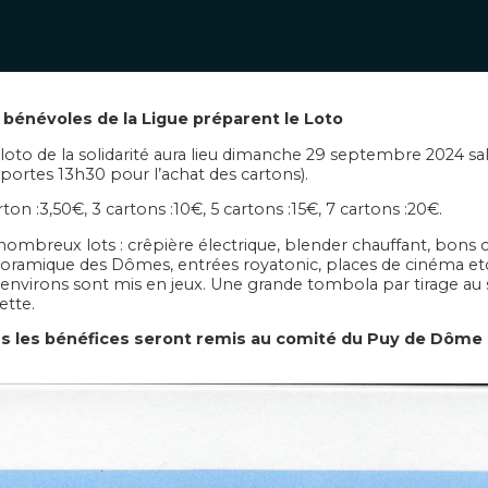
 bénévoles de la Ligue préparent le Loto
loto de la solidarité aura lieu dimanche 29 septembre 2024 sa
portes 13h30 pour l’achat des cartons).
rton :3,50€, 3 cartons :10€, 5 cartons :15€, 7 cartons :20€.
nombreux lots : crêpière électrique, blender chauffant, bons 
oramique des Dômes, entrées royatonic, places de cinéma etc
environs sont mis en jeux. Une grande tombola par tirage au s
ette.
s les bénéfices seront remis au comité du Puy de Dôme 