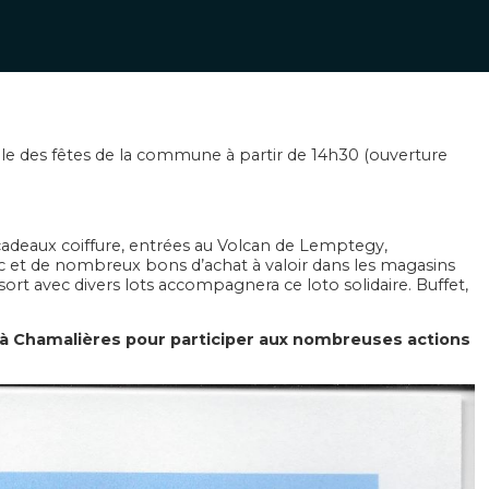
lle des fêtes de la commune à partir de 14h30 (ouverture
cadeaux coiffure, entrées au Volcan de Lemptegy,
 et de nombreux bons d’achat à valoir dans les magasins
ort avec divers lots accompagnera ce loto solidaire. Buffet,
à Chamalières pour participer aux nombreuses actions